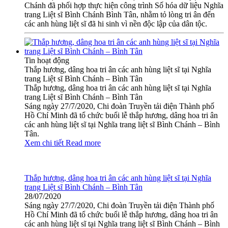
Chánh đã phối hợp thực hiện công trình Số hóa dữ liệu Nghĩa
trang Liệt sĩ Bình Chánh Bình Tân, nhằm tỏ lòng tri ân đến
các anh hùng liệt sĩ đã hi sinh vì nền độc lập của dân tộc.
Tin hoạt động
Thắp hương, dâng hoa tri ân các anh hùng liệt sĩ tại Nghĩa
trang Liệt sĩ Bình Chánh – Bình Tân
Thắp hương, dâng hoa tri ân các anh hùng liệt sĩ tại Nghĩa
trang Liệt sĩ Bình Chánh – Bình Tân
Sáng ngày 27/7/2020, Chi đoàn Truyền tải điện Thành phố
Hồ Chí Minh đã tổ chức buổi lễ thắp hương, dâng hoa tri ân
các anh hùng liệt sĩ tại Nghĩa trang liệt sĩ Bình Chánh – Bình
Tân.
Xem chi tiết
Read more
Thắp hương, dâng hoa tri ân các anh hùng liệt sĩ tại Nghĩa
trang Liệt sĩ Bình Chánh – Bình Tân
28/07/2020
Sáng ngày 27/7/2020, Chi đoàn Truyền tải điện Thành phố
Hồ Chí Minh đã tổ chức buổi lễ thắp hương, dâng hoa tri ân
các anh hùng liệt sĩ tại Nghĩa trang liệt sĩ Bình Chánh – Bình