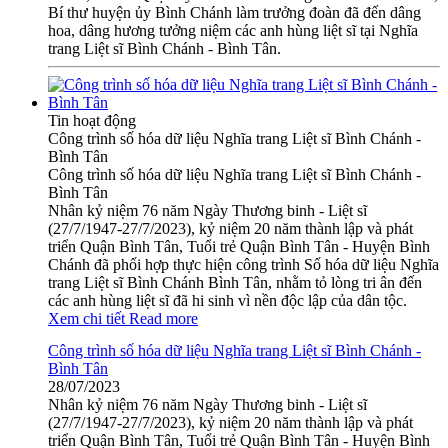
Bí thư huyện ủy Bình Chánh làm trưởng đoàn đã đến dâng
hoa, dâng hương tưởng niệm các anh hùng liệt sĩ tại Nghĩa
trang Liệt sĩ Bình Chánh - Bình Tân.
Tin hoạt động
Công trình số hóa dữ liệu Nghĩa trang Liệt sĩ Bình Chánh -
Bình Tân
Công trình số hóa dữ liệu Nghĩa trang Liệt sĩ Bình Chánh -
Bình Tân
Nhân kỷ niệm 76 năm Ngày Thương binh - Liệt sĩ
(27/7/1947-27/7/2023), kỷ niệm 20 năm thành lập và phát
triển Quận Bình Tân, Tuổi trẻ Quận Bình Tân - Huyện Bình
Chánh đã phối hợp thực hiện công trình Số hóa dữ liệu Nghĩa
trang Liệt sĩ Bình Chánh Bình Tân, nhằm tỏ lòng tri ân đến
các anh hùng liệt sĩ đã hi sinh vì nền độc lập của dân tộc.
Xem chi tiết
Read more
Công trình số hóa dữ liệu Nghĩa trang Liệt sĩ Bình Chánh -
Bình Tân
28/07/2023
Nhân kỷ niệm 76 năm Ngày Thương binh - Liệt sĩ
(27/7/1947-27/7/2023), kỷ niệm 20 năm thành lập và phát
triển Quận Bình Tân, Tuổi trẻ Quận Bình Tân - Huyện Bình