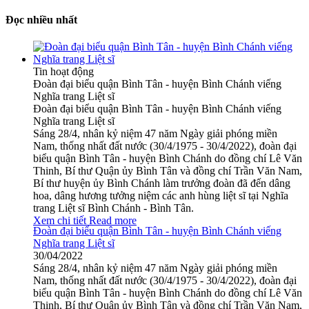
Đọc nhiều nhất
Tin hoạt động
Đoàn đại biểu quận Bình Tân - huyện Bình Chánh viếng
Nghĩa trang Liệt sĩ
Đoàn đại biểu quận Bình Tân - huyện Bình Chánh viếng
Nghĩa trang Liệt sĩ
Sáng 28/4, nhân kỷ niệm 47 năm Ngày giải phóng miền
Nam, thống nhất đất nước (30/4/1975 - 30/4/2022), đoàn đại
biểu quận Bình Tân - huyện Bình Chánh do đồng chí Lê Văn
Thinh, Bí thư Quận ủy Bình Tân và đồng chí Trần Văn Nam,
Bí thư huyện ủy Bình Chánh làm trưởng đoàn đã đến dâng
hoa, dâng hương tưởng niệm các anh hùng liệt sĩ tại Nghĩa
trang Liệt sĩ Bình Chánh - Bình Tân.
Xem chi tiết
Read more
Đoàn đại biểu quận Bình Tân - huyện Bình Chánh viếng
Nghĩa trang Liệt sĩ
30/04/2022
Sáng 28/4, nhân kỷ niệm 47 năm Ngày giải phóng miền
Nam, thống nhất đất nước (30/4/1975 - 30/4/2022), đoàn đại
biểu quận Bình Tân - huyện Bình Chánh do đồng chí Lê Văn
Thinh, Bí thư Quận ủy Bình Tân và đồng chí Trần Văn Nam,