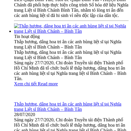
Chánh đã phối hợp thực hiện công trình Số hóa dữ liệu Nghĩa
trang Liệt sĩ Bình Chánh Bình Tân, nhằm tỏ lòng tri ân đến
các anh hùng liệt sĩ đã hi sinh vì nền độc lập của dân tộc.
Tin hoạt động
Thắp hương, dâng hoa tri ân các anh hùng liệt sĩ tại Nghĩa
trang Liệt sĩ Bình Chánh – Bình Tân
Thắp hương, dâng hoa tri ân các anh hùng liệt sĩ tại Nghĩa
trang Liệt sĩ Bình Chánh – Bình Tân
Sáng ngày 27/7/2020, Chi đoàn Truyền tải điện Thành phố
Hồ Chí Minh đã tổ chức buổi lễ thắp hương, dâng hoa tri ân
các anh hùng liệt sĩ tại Nghĩa trang liệt sĩ Bình Chánh – Bình
Tân.
Xem chi tiết
Read more
Thắp hương, dâng hoa tri ân các anh hùng liệt sĩ tại Nghĩa
trang Liệt sĩ Bình Chánh – Bình Tân
28/07/2020
Sáng ngày 27/7/2020, Chi đoàn Truyền tải điện Thành phố
Hồ Chí Minh đã tổ chức buổi lễ thắp hương, dâng hoa tri ân
các anh hùng liệt sĩ tại Nghĩa trang liệt sĩ Bình Chánh – Bình