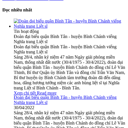
Đọc nhiều nhất
Tin hoạt động
Đoàn đại biểu quận Bình Tân - huyện Bình Chánh viếng
Nghĩa trang Liệt sĩ
Đoàn đại biểu quận Bình Tân - huyện Bình Chánh viếng
Nghĩa trang Liệt sĩ
Sáng 28/4, nhân kỷ niệm 47 năm Ngày giải phóng miền
Nam, thống nhất đất nước (30/4/1975 - 30/4/2022), đoàn đại
biểu quận Bình Tân - huyện Bình Chánh do đồng chí Lê Văn
Thinh, Bí thư Quận ủy Bình Tân và đồng chí Trần Văn Nam,
Bí thư huyện ủy Bình Chánh làm trưởng đoàn đã đến dâng
hoa, dâng hương tưởng niệm các anh hùng liệt sĩ tại Nghĩa
trang Liệt sĩ Bình Chánh - Bình Tân.
Xem chi tiết
Read more
Đoàn đại biểu quận Bình Tân - huyện Bình Chánh viếng
Nghĩa trang Liệt sĩ
30/04/2022
Sáng 28/4, nhân kỷ niệm 47 năm Ngày giải phóng miền
Nam, thống nhất đất nước (30/4/1975 - 30/4/2022), đoàn đại
biểu quận Bình Tân - huyện Bình Chánh do đồng chí Lê Văn